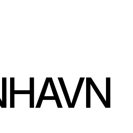
NHAVN