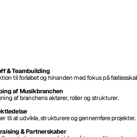
off & Teambuilding
ktion til forløbet og hinanden med fokus på fællessk
ping af Musikbranchen
ning af branchens aktører, roller og strukturer.
ektledelse
er til at udvikle, strukturere og gennemføre projekter.
draising & Partnerskaber