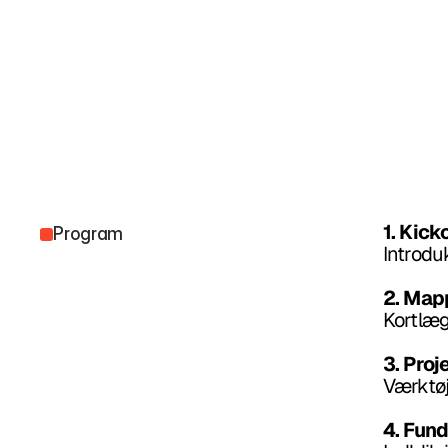
1. Kick
Program
Introdu
2. Map
Kortlæg
3. Proj
Værktøj
4. Fun