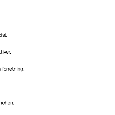
ist.
tiver.
forretning.
anchen.