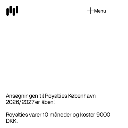
Menu
Close
Ansøgningen til Royalties København 
Ansøg
2026/2027 er åben!
Royalties varer 10 måneder og koster 9000 
DKK.