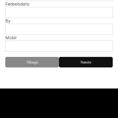
Fødselsdato
By
Mobil
Tilbage
Næste