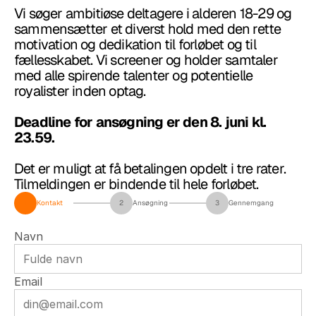
Vi søger ambitiøse deltagere i alderen 18-29 og 
sammensætter et diverst hold med den rette 
motivation og dedikation til forløbet og til 
fællesskabet. Vi screener og holder samtaler 
med alle spirende talenter og potentielle 
royalister inden optag.
Deadline for ansøgning er den 8. juni kl. 
23.59.
Det er muligt at få betalingen opdelt i tre rater. 
Tilmeldingen er bindende til hele forløbet.  
1
Kontakt
2
Ansøgning
3
Gennemgang
Navn
Email